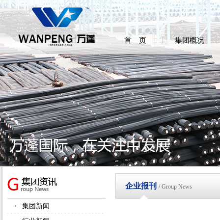
首 页
集团概况
企业报刊
/ Group News
集团新闻