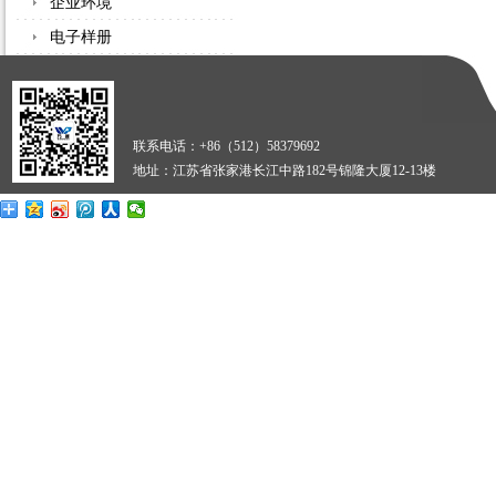
企业环境
电子样册
联系电话：+86（512）58379692
地址：江苏省张家港长江中路182号锦隆大厦12-13楼