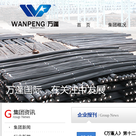
首 页
集团概况
企业报刊
/ Group News
集团新闻
《万蓬人》第十二