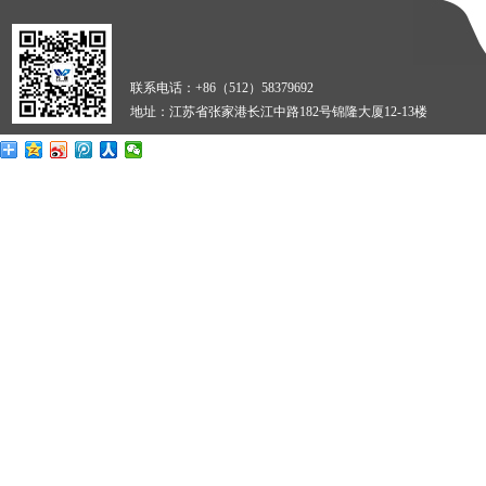
联系电话：+86（512）58379692
地址：江苏省张家港长江中路182号锦隆大厦12-13楼