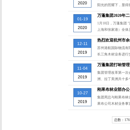
2020
阳光的照耀下，显得热
万蓬集团2020
01-19
1月18日，万蓬集团
2020
上海和张家港）全体
热烈欢迎杭州市余
12-11
苏州港航国际物流有
2019
长三角木材业务进行
万蓬集团打响管理改
11-04
集团管理改革第一次
2019
洲、拉丁美洲共十多
刚果布林业部办公
10-27
集团周总与刚果布林业部办
2019
果布公司木材业务事宜。 
总数：176