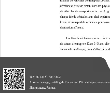
manque de véhicules de transport spéciaux 
demande et offre de ciment dans les pays afri
de véhicules de transport spéciaux en Ang
chaque file de véhicules a un chef expérimen
travail de transport de véhicules, pour assu
destination à l'heure.
Les files de véhicules spéciaux font une g
de ciment d’entreprise. Dans 3~5 ans, elle v
succursale en Afrique, pour s’efforcer de d
Tél:+86（512）58379692
Adresse:6e étage, Building de Transaction Pétrochimique, zone sous
Zhangjiagang, Jiangsu