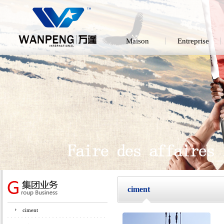
Maison
Entreprise
ciment
ciment
L’a